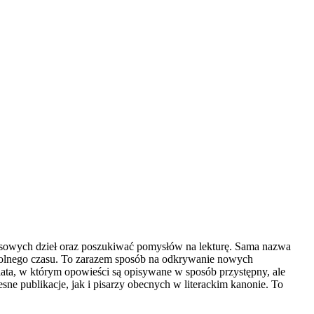
czasowych dzieł oraz poszukiwać pomysłów na lekturę. Sama nazwa
e wolnego czasu. To zarazem sposób na odkrywanie nowych
wiata, w którym opowieści są opisywane w sposób przystępny, ale
e publikacje, jak i pisarzy obecnych w literackim kanonie. To