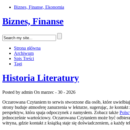
Biznes, Finanse, Ekonomia
Biznes, Finanse
Strona główna
Archiwum
Spis Treści
Tagi
Historia Literatury
Posted by admin
On marzec - 30 - 2026
Oczarowana Czytaniem to serwis stworzone dla osób, które uwielbiaj
strony buduje atmosferę zanurzenia w lekturze, sugerując, że konta
perspektyw, która spaja odpoczynek z namysłem. Zobacz także
Polsc
jednocześnie wartościowy. Oczarowana Czytaniem może być odbierana 
witryna, gdzie kontakt z książką staje się doświadczeniem, a każdy te