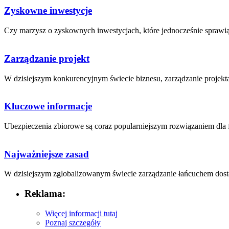
Zyskowne inwestycje
Czy marzysz o zyskownych inwestycjach, które jednocześnie sprawią,‌
Zarządzanie projekt
W​ dzisiejszym​ konkurencyjnym świecie⁢ biznesu, zarządzanie projektam
Kluczowe informacje
Ubezpieczenia ⁣zbiorowe są coraz popularniejszym⁢ rozwiązaniem dla⁢ fi
Najważniejsze zasad
W dzisiejszym ⁣zglobalizowanym świecie zarządzanie łańcuchem ⁤dost
Reklama:
Więcej informacji tutaj
Poznaj szczegóły